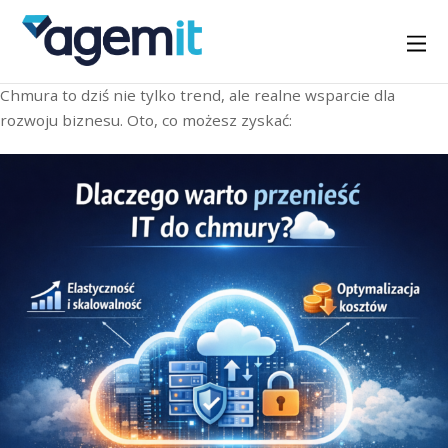
Chmura to dziś nie tylko trend, ale realne wsparcie dla
rozwoju biznesu. Oto, co możesz zyskać: