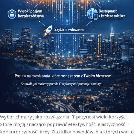
Wybór chmury jako rozwiązania IT przynosi wiele korzyści,
które mogą znacząco poprawić efektywność, elastyczność i
konkurencyjność firmy. Oto kilka powodów, dla których warto