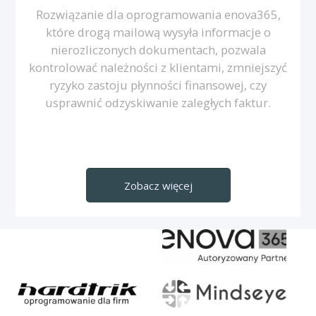
Rozwiązanie dla oprogramowania enova365,
które drogą mailową wysyła informacje o
nierozliczonych dokumentach, pozwala
kontrolować należności z klientami, zmniejszyć
ryzyko zastoju płynności finansowej, czy
usprawnić odzyskiwanie zaległych faktur.
Zobacz więcej
Nasi partnerzy