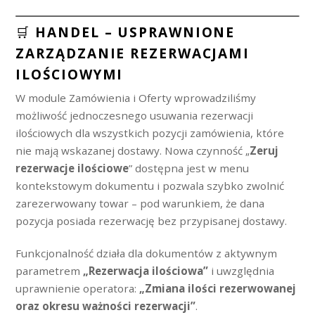
🛒
HANDEL – USPRAWNIONE
ZARZĄDZANIE REZERWACJAMI
ILOŚCIOWYMI
W module Zamówienia i Oferty wprowadziliśmy
możliwość jednoczesnego usuwania rezerwacji
ilościowych dla wszystkich pozycji zamówienia, które
nie mają wskazanej dostawy. Nowa czynność „
Zeruj
rezerwacje ilościowe
” dostępna jest w menu
kontekstowym dokumentu i pozwala szybko zwolnić
zarezerwowany towar – pod warunkiem, że dana
pozycja posiada rezerwację bez przypisanej dostawy.
Funkcjonalność działa dla dokumentów z aktywnym
parametrem
„Rezerwacja ilościowa”
i uwzględnia
uprawnienie operatora:
„Zmiana ilości rezerwowanej
oraz okresu ważności rezerwacji”
.