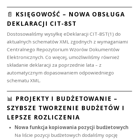
📄
KSIĘGOWOŚĆ – NOWA OBSŁUGA
DEKLARACJI CIT-8ST
Dostosowaliśmy wysyłkę eDeklaracji CIT-8ST(1) do
aktualnych schematów XML zgodnych z wymaganiami
Centralnego Repozytorium Wzorów Dokumentów
Elektronicznych. Co więcej, umożliwiliśmy również
składanie deklaracji za poprzednie lata – z
automatycznym dopasowaniem odpowiedniego
schematu XML.
📊
PROJEKTY I BUDŻETOWANIE –
SZYBSZE TWORZENIE BUDŻETÓW I
LEPSZE ROZLICZENIA
Nowa funkcja kopiowania pozycji budżetowych
Na liście pozycji budżetowych dodaliśmy opcję